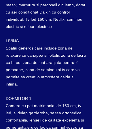
masiv, marmura si pardoseli din lemn, dotat
cu aer conditionat Daikin cu control
individual, Tv led 160 cm, Netflix, semineu
electric si rulouri electrice.
LIVING
Spatiu generos care include zona de
relaxare cu canapea si foltolii, zona de lucru
cu birou, zona de luat aranjata pentru 2
persoane, zona de semineu si tv care va
permite sa creati o atmosfera calda si
intima.
DORMITOR 1
Camera cu pat matrimonial de 160 cm, tv
led, si dulap garderoba, saltea ortopedica
confortabila, lenjerii de calitate excelenta si
perne antialergice fac ca somnul vostru sa