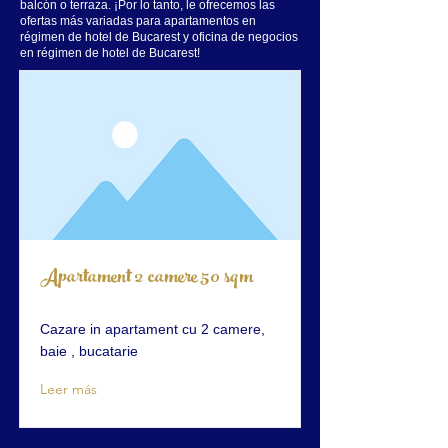
balcón o terraza. ¡Por lo tanto, le ofrecemos las
ofertas más variadas para apartamentos en
régimen de hotel de Bucarest y oficina de negocios
en régimen de hotel de Bucarest!
Apartament 2 camere 50 sqm
Cazare in apartament cu 2 camere,
baie , bucatarie
Leer más