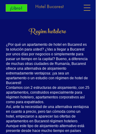
Hotel Bucarest
¡Libro!
Regim hotelero
¿Por qué un apartamento de hotel en Bucarest es
la solución para usted? ¿Vas a llegar a Bucarest
por unos días por negocios o simplemente para
pasar un tiempo en la capital? Bueno, a diferencia
de muchas otras ciudades de Rumanía, Bucarest
ofrece una alternativa de alojamiento
extremadamente ventajosa: ¡ya sea un
apartamento o un estudio con régimen de hotel de
Bucarest!
Contamos con 2 estructuras de alojamiento, con 25
apartamentos, construidos especialmente para
régimen hotelero, apartamentos corporativos así
como para expatriados.
Así, ante la necesidad de una alternativa ventajosa
en cuanto a precio, pero tan cómoda como un
hotel, empezaron a aparecer las ofertas de
apartamentos en Bucarest régimen hotelero.
Aunque este tipo de alojamiento alternativo está
presente desde hace mucho tiempo en países