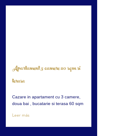
Apartament 3 camere 110 sqm si
terasa
Cazare in apartament cu 3 camere,
doua bai , bucatarie si terasa 60 sqm
Leer más