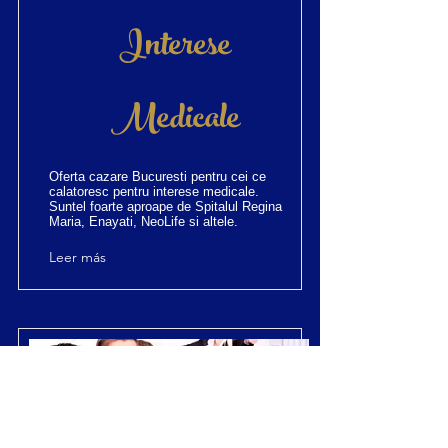
Interese
Medicale
Oferta cazare Bucuresti pentru cei ce
calatoresc pentru interese medicale.
Suntel foarte aproape de Spitalul Regina
Maria, Enayati, NeoLife si altele.
Leer más