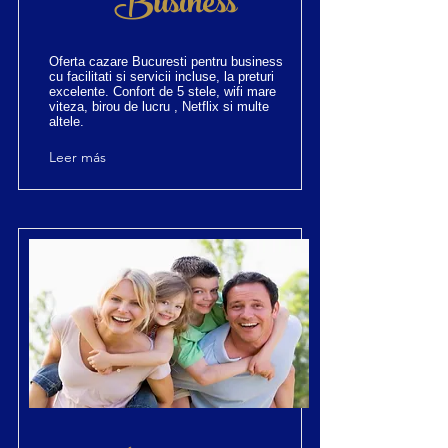
Business
Oferta cazare Bucuresti pentru business
cu facilitati si servicii incluse, la preturi
excelente. Confort de 5 stele, wifi mare
viteza, birou de lucru , Netflix si multe
altele.
Leer más