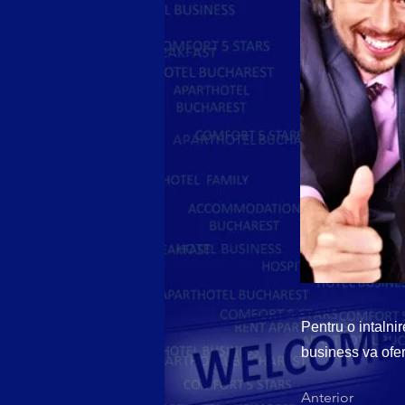
Pentru o intalni
business va ofera
Anterior