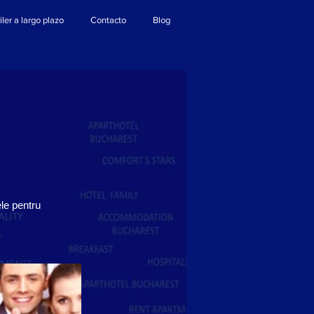
iler a largo plazo
Contacto
Blog
ele pentru