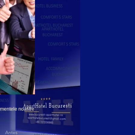
amentele noastre
Antes