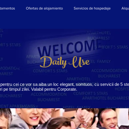
tamentos
Ofertas de alojamiento
Servicios de hospedaje
Alqu
Daily Use
pentru cei ce vor sa aiba un loc elegant, somtuos, cu servicii de 5 st
eri pe timpul zilei. Valabil pentru Corporate.