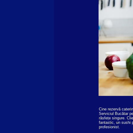
Cine rezervă caterin
Serviciul Bucătar p
răsfețe singure. Cli
fantastic, un sushi 
profesionist.