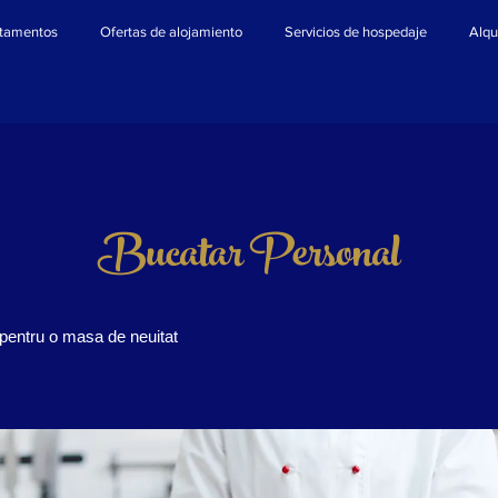
tamentos
Ofertas de alojamiento
Servicios de hospedaje
Alqu
Bucatar Personal
pentru o masa de neuitat