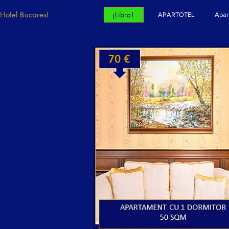
Hotel Bucarest
¡Libro!
APARTOTEL
Apar