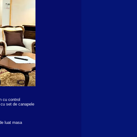
n cu control
a cu set de canapele
 de luat masa