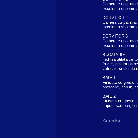
Camera cu pat matrim
excelenta si perne a
DORMITOR 2
Camera cu pat matrim
excelenta si perne a
DORMITOR 3
Camera cu pat matrim
excelenta si perne a
BUCATARIE
Inchisa utilata cu t
fructe, prajitor pa
veti gasi si ulei de 
BAIE 1
Finisata cu gresie i
prosoape, sapun, sa
BAIE 2
Finisata cu gresie i
sapun, sampon, bals
Anterior