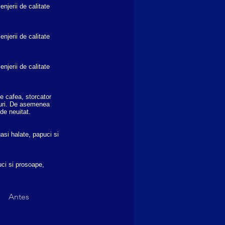
njerii de calitate
njerii de calitate
njerii de calitate
e cafea, storcator
amuri. De asemenea
 de neuitat.
asi halate, papuci si
uci si prosoape,
Antes