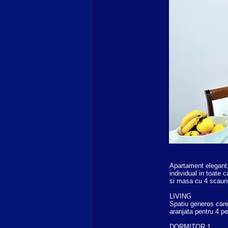
Apartament elegant, 
individual in toate
si masa cu 4 scaun
LIVING
Spatiu generos care
aranjata pentru 4 pe
DORMITOR 1