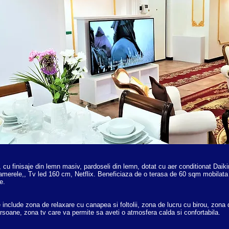
cu finisaje din lemn masiv, pardoseli din lemn, dotat cu aer conditionat Daiki
 camerele,, Tv led 160 cm, Netflix. Beneficiaza de o terasa de 60 sqm mobilat
e.
 include zona de relaxare cu canapea si foltolii, zona de lucru cu birou, zona
rsoane, zona tv care va permite sa aveti o atmosfera calda si confortabila.