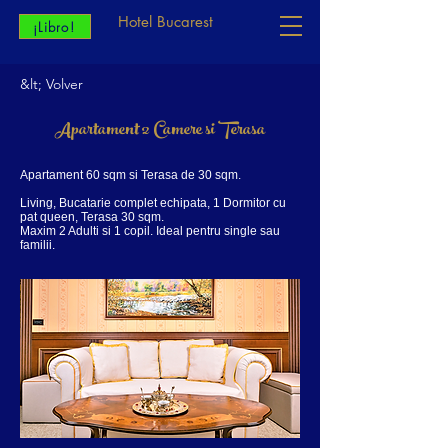
Hotel Bucarest
¡Libro!
&lt; Volver
Apartament 2 Camere si Terasa
Apartament 60 sqm si Terasa de 30 sqm.
Living, Bucatarie complet echipata, 1 Dormitor cu
pat queen, Terasa 30 sqm.
Maxim 2 Adulti si 1 copil. Ideal pentru single sau
familii.