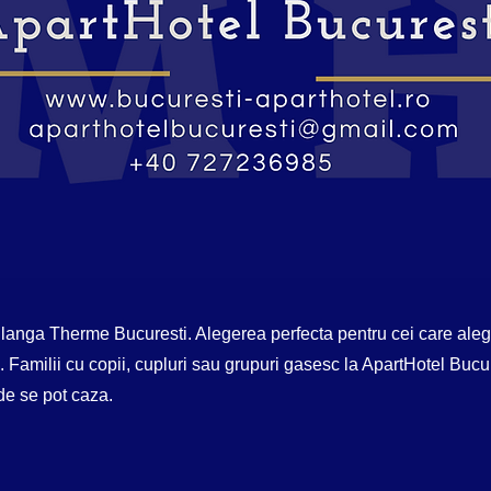
langa Therme Bucuresti. Alegerea perfecta pentru cei care aleg
. Familii cu copii, cupluri sau grupuri gasesc la ApartHotel Bucu
e se pot caza.