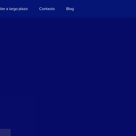
iler a largo plazo
Contacto
Blog