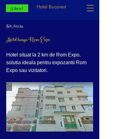
Hotel Bucarest
¡Libro!
&lt;Atrás
Hotel langa Rom Expo
Hotel situat la 2 km de Rom Expo,
solutia ideala pentru expozantii Rom
Expo sau vizitatori.