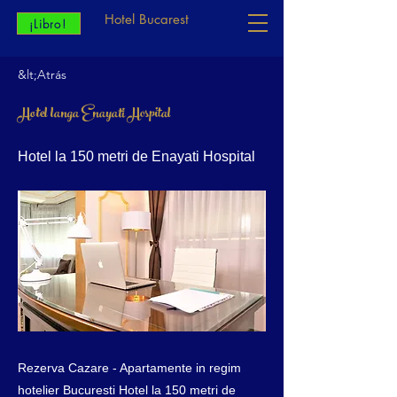
Hotel Bucarest
¡Libro!
&lt;Atrás
Hotel langa Enayati Hospital
Hotel la 150 metri de Enayati Hospital
Rezerva Cazare - Apartamente in regim
hotelier Bucuresti Hotel la 150 metri de