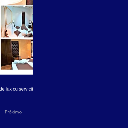
e lux cu servicii
Próximo