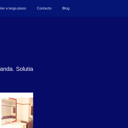
iler a largo plazo
Contacto
Blog
anda. Solutia