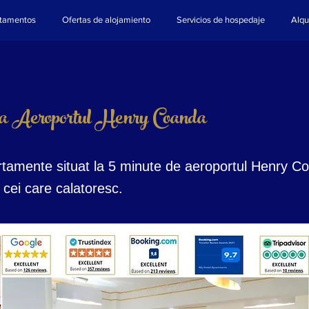
tamentos
Ofertas de alojamiento
Servicios de hospedaje
Alqu
ga Aeroportul Henry Coanda
rtamente situat la 5 minute de aeroportul Henry Co
 cei care calatoresc.