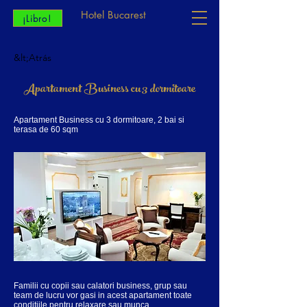
Hotel Bucarest
¡Libro!
&lt;Atrás
Apartament Business cu 3 dormitoare
Apartament Business cu 3 dormitoare, 2 bai si
terasa de 60 sqm
Familii cu copii sau calatori business, grup sau
team de lucru vor gasi in acest apartament toate
conditiile pentru relaxare sau munca.