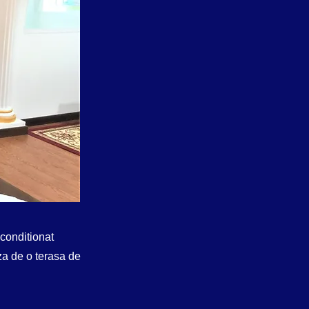
 conditionat
aza de o terasa de