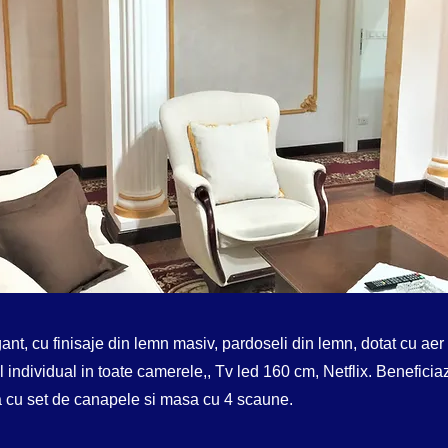
nt, cu finisaje din lemn masiv, pardoseli din lemn, dotat cu aer
l individual in toate camerele,, Tv led 160 cm, Netflix. Benefici
 cu set de canapele si masa cu 4 scaune.