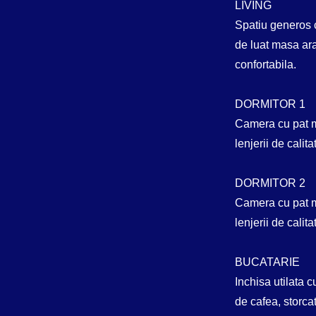
LIVING
Spatiu generos c
de luat masa ara
confortabila.
DORMITOR 1
Camera cu pat ma
lenjerii de calit
DORMITOR 2
Camera cu pat ma
lenjerii de calit
BUCATARIE
Inchisa utilata 
de cafea, storca