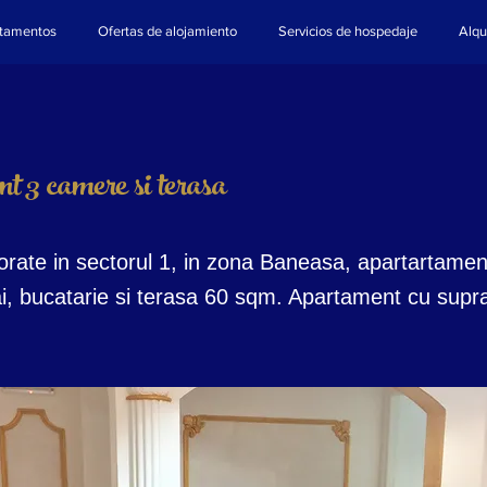
tamentos
Ofertas de alojamiento
Servicios de hospedaje
Alqu
 3 camere si terasa
rate in sectorul 1, in zona Baneasa, apartartamen
i, bucatarie si terasa 60 sqm. Apartament cu supr