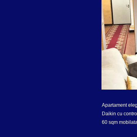
Apartament elega
Daikin cu contro
60 sqm mobilata