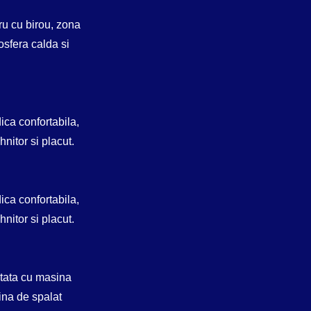
ru cu birou, zona
osfera calda si
ica confortabila,
hnitor si placut.
ica confortabila,
hnitor si placut.
otata cu masina
sina de spalat