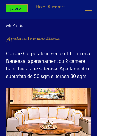
Hotel Bucarest
¡Libro!
&lt;Atrás
Apartament 2 camere si terasa
Cazare Corporate in sectorul 1, in zona
Baneasa, apartartament cu 2 camere,
baie, bucatarie si terasa. Apartament cu
suprafata de 50 sqm si terasa 30 sqm