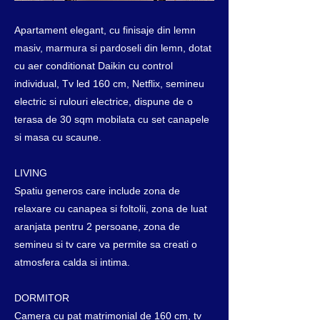
Apartament elegant, cu finisaje din lemn
masiv, marmura si pardoseli din lemn, dotat
cu aer conditionat Daikin cu control
individual, Tv led 160 cm, Netflix, semineu
electric si rulouri electrice, dispune de o
terasa de 30 sqm mobilata cu set canapele
si masa cu scaune.
LIVING
Spatiu generos care include zona de
relaxare cu canapea si foltolii, zona de luat
aranjata pentru 2 persoane, zona de
semineu si tv care va permite sa creati o
atmosfera calda si intima.
DORMITOR
Camera cu pat matrimonial de 160 cm, tv