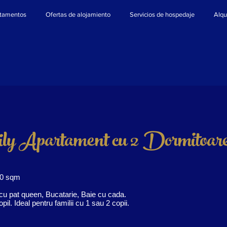
tamentos
Ofertas de alojamiento
Servicios de hospedaje
Alqu
ly Apartament cu 2 Dormitoar
90 sqm
 cu pat queen, Bucatarie, Baie cu cada.
pil. Ideal pentru familii cu 1 sau 2 copii.