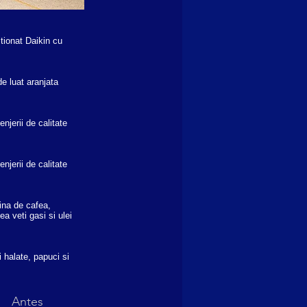
tionat Daikin cu
e luat aranjata
njerii de calitate
njerii de calitate
ina de cafea,
a veti gasi si ulei
 halate, papuci si
Antes