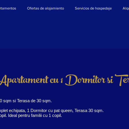
rtamentos
Ofertas de alojamiento
Servicios de hospedaje
Alqu
Apartament cu 1 Dormitor si Te
0 sqm si Terasa de 30 sqm.
mplet echipata, 1 Dormitor cu pat queen, Terasa 30 sqm.
pil. Ideal pentru familii cu 1 copil.