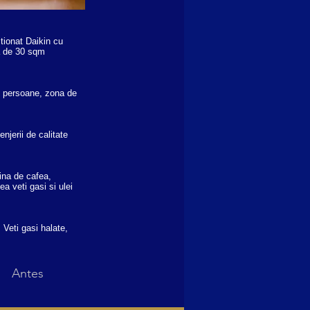
tionat Daikin cu
sa de 30 sqm
 2 persoane, zona de
njerii de calitate
ina de cafea,
a veti gasi si ulei
 Veti gasi halate,
Antes