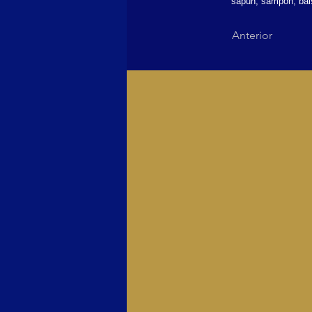
sapun, sampon, bals
Anterior