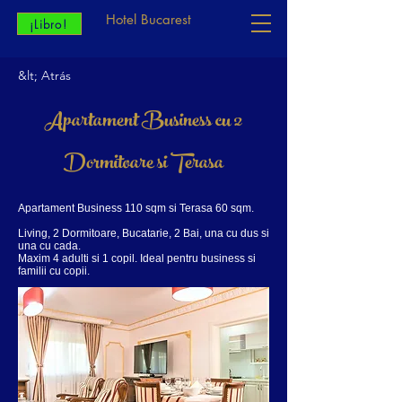
Hotel Bucarest
¡Libro!
&lt; Atrás
Apartament Business cu 2
Dormitoare si Terasa
Apartament Business 110 sqm si Terasa 60 sqm.
Living, 2 Dormitoare, Bucatarie, 2 Bai, una cu dus si
una cu cada.
Maxim 4 adulti si 1 copil. Ideal pentru business si
familii cu copii.