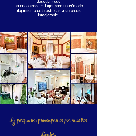
descubrir que
ha encontrado el lugar para un cómodo
alojamiento de 5 estrellas a un precio
inmejorable.
Y porque nos preocupamos por nuestros
clientes,